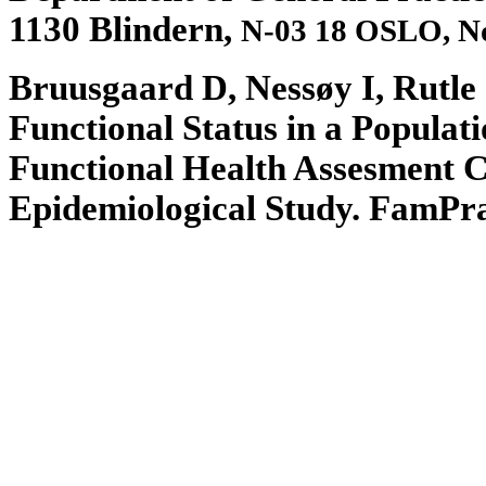
1130 Blindern,
N-03 18 OSLO, N
Bruusgaard D, Nessøy I, Rutle
Functional Status in a
Populat
Functional Health Assesment
Epidemiological Study.
FamPra