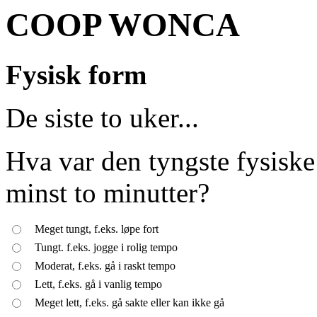
COOP WONCA
Fysisk form
De siste to uker...
Hva var den tyngste fysiske
minst to m
inutter?
Meget tungt, f.eks. løpe fort
Tungt. f.eks. jogge i rolig tempo
Moderat, f.eks. gå i raskt tempo
Lett, f.eks. gå i vanlig tempo
Meget lett, f.eks. gå sakte eller kan ikke gå