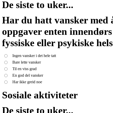
De siste to uker...
Har du hatt vansker med å
oppgaver enten innendørs 
fyssiske eller psykiske hel
Ingen vansker i det hele tatt
Bare lette vansker
Til en viss grad
En god del vansker
Har ikke greid noe
Sosiale aktiviteter
De siste to uker...