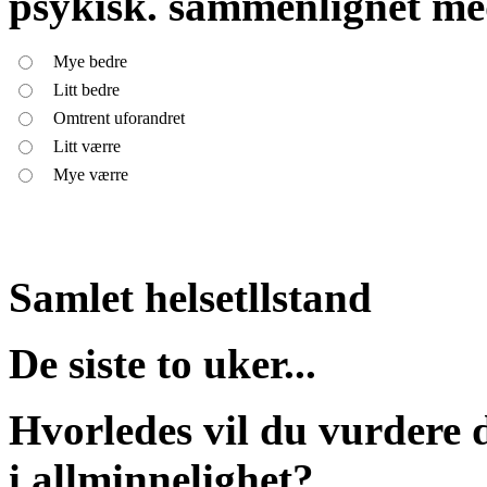
psykisk. sammenlignet med
Mye bedre
Litt bedre
Omtrent uforandret
Litt værre
Mye værre
Samlet helsetllstand
De siste to uker...
Hvorledes vil du vurdere d
i allminnelighet?