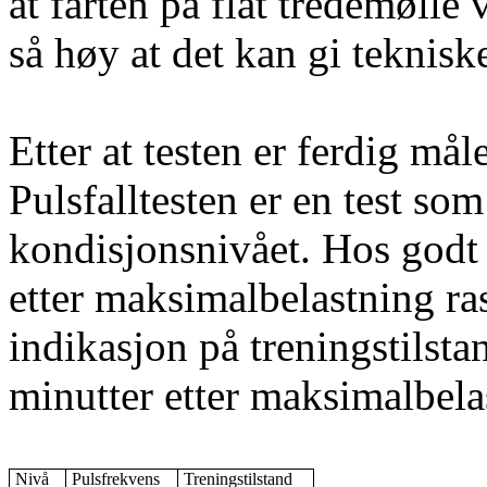
at farten på flat tredemølle
så høy at det kan gi teknisk
Etter at testen er ferdig mål
Pulsfalltesten er en test so
kondisjonsnivået. Hos godt 
etter maksimalbelastning ras
indikasjon på treningstilsta
minutter etter maksimalbela
Nivå
Pulsfrekvens
Treningstilstand