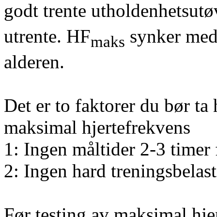
godt trente utholdenhetsutø
utrente. HF
synker med c
maks
alderen.
Det er to faktorer du bør ta 
maksimal hjertefrekvens
1: Ingen måltider 2-3 timer 
2: Ingen hard treningsbelast
Før testing av maksimal hje