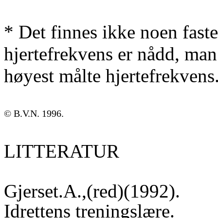
* Det finnes ikke noen faste
hjertefrekvens er nådd, man
høyest målte hjertefrekvens
© B.V.N. 1996.
LITTERATUR
Gjerset.A.,(red)(1992).
Idrettens treningslære.