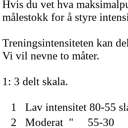
Hvis du vet hva maksimalpu
målestokk for å styre intensi
Treningsintensiteten kan del
Vi vil nevne to måter.
1: 3 delt skala.
1
Lav intensitet 80-55 s
2
Moderat
"
55-30