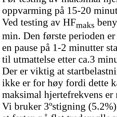
oppvarming på 15-20 minutt
Ved testing av HF
benyt
maks
min. Den første perioden er
en pause på 1-2 minutter sta
til utmattelse etter ca.3 minu
Der er viktig at startbelast
ikke er for høy fordi dette k
maksimal hjertefrekvens er
Vi bruker 3ºstigning (5.2%) 