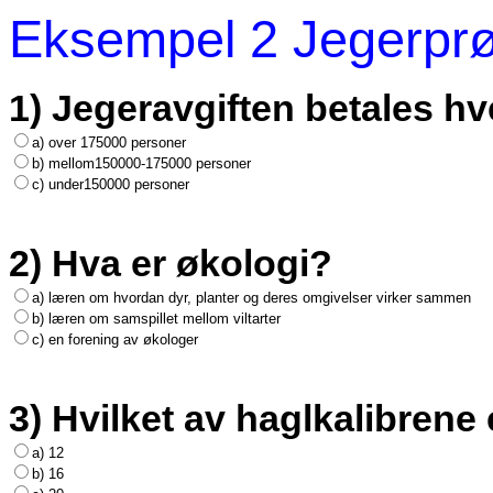
Eksempel 2 Jegerpr
1) Jegeravgiften betales hv
a) over 175000 personer
b) mellom150000-175000 personer
c) under150000 personer
2) Hva er økologi?
a) læren om hvordan dyr, planter og deres omgivelser virker sammen
b) læren om samspillet mellom viltarter
c) en forening av økologer
3) Hvilket av haglkalibrene
a) 12
b) 16