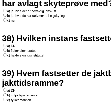
har avlagt skyteprøve med
a) ja, hvis det er nøyaktig innskutt
b) ja, hvis du har sølvmerke i elgskyting
c) nei
38) Hvilken instans fastsett
a) DN
b) fiskeridirektoratet
c) havforskningsinstituttet
39) Hvem fastsetter de jakt
jakttidsramme?
a) DN
b) miljødepartementet
c) fylkesmannen