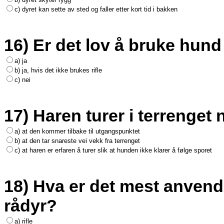
c) dyret kan sette av sted og faller etter kort tid i bakken
16) Er det lov å bruke hund 
a) ja
b) ja, hvis det ikke brukes rifle
c) nei
17) Haren turer i terrenget 
a) at den kommer tilbake til utgangspunktet
b) at den tar snareste vei vekk fra terrenget
c) at haren er erfaren å turer slik at hunden ikke klarer å følge sporet
18) Hva er det mest anvend
rådyr?
a) rifle