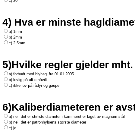
c) 20
4) Hva er minste hagldiame
a) 1mm
b) 2mm
c) 2,5mm
5)Hvilke regler gjelder mht
a) forbudt med blyhagl fra 01.01.2005
b) lovlig på alt småvilt
c) ikke lov på rådyr og gaupe
6)Kaliberdiameteren er av
a) nei, det er største diameter i kammeret er laget av magnum stål
b) nei, det er patronhylsens største diameter
c) ja