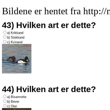
Bildene er hentet fra http:/
43) Hvilken art er dette?
a) Krikkand
b) Stokkand
c) Kvinand
44) Hvilken art er dette?
a) Bisamrotte
b) Bever
c) Oter