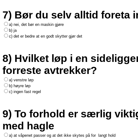
7) Bør du selv alltid foreta
a) nei, det bør en maskin gjøre
b) ja
c) det er bedre at en godt skytter gjør det
8) Hvilket løp i en sidelig
forreste avtrekker?
a) venstre løp
b) høyre løp
c) ingen fast regel
9) To forhold er særlig vikti
med hagle
a) at våpenet passer og at det ikke skytes på for
langt hold