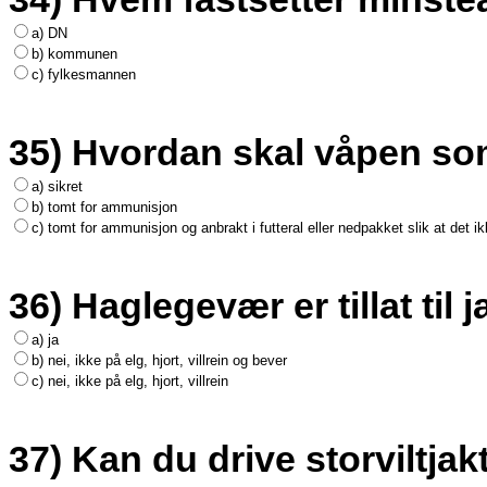
a) DN
b) kommunen
c) fylkesmannen
35) Hvordan skal våpen so
a) sikret
b) tomt for ammunisjon
c) tomt for ammunisjon og anbrakt i futteral eller nedpakket slik at det ikke
36) Haglegevær er tillat til ja
a) ja
b) nei, ikke på elg, hjort, villrein og bever
c) nei, ikke på elg, hjort, villrein
37) Kan du drive storviltja