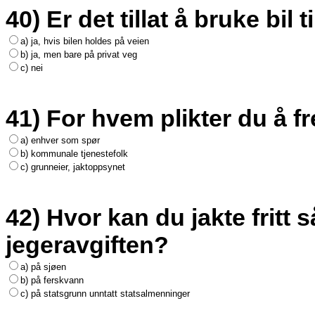
40) Er det tillat å bruke bil t
a) ja, hvis bilen holdes på veien
b) ja, men bare på privat veg
c) nei
41) For hvem plikter du å f
a) enhver som spør
b) kommunale tjenestefolk
c) grunneier, jaktoppsynet
42) Hvor kan du jakte fritt s
jegeravgiften?
a) på sjøen
b) på ferskvann
c) på statsgrunn unntatt statsalmenninger