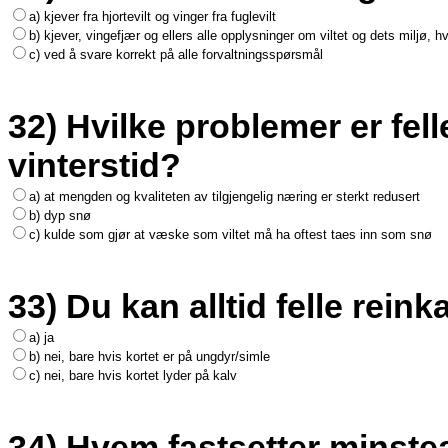
a) kjever fra hjortevilt og vinger fra fuglevilt
b) kjever, vingefjær og ellers alle opplysninger om viltet og dets miljø, h
c) ved å svare korrekt på alle forvaltningsspørsmål
32) Hvilke problemer er felles
vinterstid?
a) at mengden og kvaliteten av tilgjengelig næring er sterkt redusert
b) dyp snø
c) kulde som gjør at væske som viltet må ha oftest taes inn som snø
33) Du kan alltid felle reink
a) ja
b) nei, bare hvis kortet er på ungdyr/simle
c) nei, bare hvis kortet lyder på kalv
34) Hvem fastsetter minstea