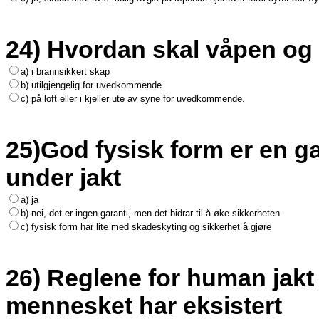
24) Hvordan skal våpen o
a) i brannsikkert skap
b) utilgjengelig for uvedkommende
c) på loft eller i kjeller ute av syne for uvedkommende.
25)God fysisk form er en g
under jakt
a) ja
b) nei, det er ingen garanti, men det bidrar til å øke sikkerheten
c) fysisk form har lite med skadeskyting og sikkerhet å gjøre
26) Reglene for human jak
mennesket har eksistert