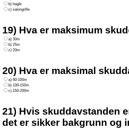
b) hagle
c) salongrifle
19) Hva er maksimum skud
a) 30m
b) 25m
c) 20m
20) Hva er maksimal skudda
a) 80-100m
b) 100-150m
c) 150-200m
21) Hvis skuddavstanden er 
det er sikker bakgrunn og 