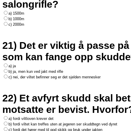
salongrifle?
a) 1500m
b) 1000m
c) 2000m
21) Det er viktig å passe på
som kan fange opp skudde
a) ja
b) ja, men kun ved jakt med rifle
c) nei, der viltet befinner seg er det sjelden mennesker
22) Et avfyrt skudd skal bet
motsatte er bevist. Hvorfor
a) fordi viltloven krever det
b) fordi viltet kan treffes uten at jegeren ser skuddtegn ved dyret
c) fordi det hører med til god skikk og bruk under jakten