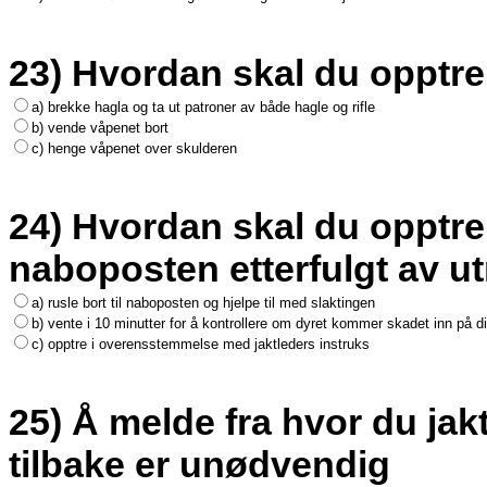
23) Hvordan skal du opptre
a) brekke hagla og ta ut patroner av både hagle og rifle
b) vende våpenet bort
c) henge våpenet over skulderen
24) Hvordan skal du opptre e
naboposten etterfulgt av utr
a) rusle bort til naboposten og hjelpe til med slaktingen
b) vente i 10 minutter for å kontrollere om dyret kommer skadet inn på d
c) opptre i overensstemmelse med jaktleders instruks
25) Å melde fra hvor du jak
tilbake er unødvendig