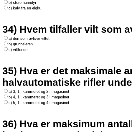
b) store hunndyr
c) kalv fra en elgku
34) Hvem tilfaller vilt som
a) den som avliver viltet
b) grunneieren
c) viltfondet
35) Hva er det maksimale an
halvautomatiske rifler under
a) 3, 1 i kammeret og 2 i magasinet
b) 4, 1 i kammeret og 3 i magasinet
c) 5, 1 i kammeret og 4 i magasinet
36) Hva er maksimum antall 