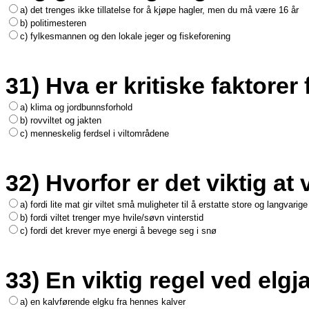
a) det trenges ikke tillatelse for å kjøpe hagler, men du må være 16 år
b) politimesteren
c) fylkesmannen og den lokale jeger og fiskeforening
31) Hva er kritiske faktorer
a) klima og jordbunnsforhold
b) rovviltet og jakten
c) menneskelig ferdsel i viltområdene
32) Hvorfor er det viktig at 
a) fordi lite mat gir viltet små muligheter til å erstatte store og langvarig
b) fordi viltet trenger mye hvile/søvn vinterstid
c) fordi det krever mye energi å bevege seg i snø
33) En viktig regel ved elgja
a) en kalvførende elgku fra hennes kalver