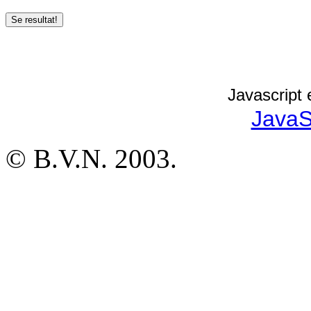
Javascript 
JavaS
© B.V.N. 2003.