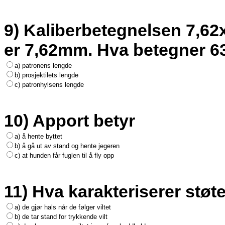
9) Kaliberbetegnelsen 7,62x
er 7,62mm. Hva betegner 6
a) patronens lengde
b) prosjektilets lengde
c) patronhylsens lengde
10) Apport betyr
a) å hente byttet
b) å gå ut av stand og hente jegeren
c) at hunden får fuglen til å fly opp
11) Hva karakteriserer stø
a) de gjør hals når de følger viltet
b) de tar stand for trykkende vilt