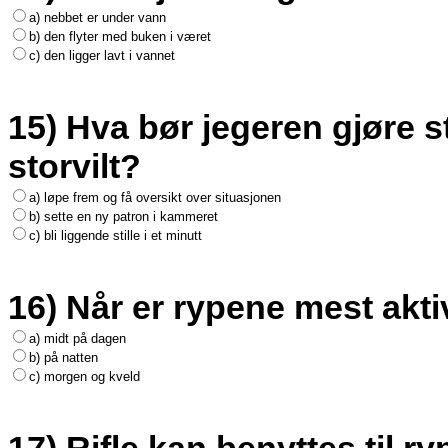
a) nebbet er under vann
b) den flyter med buken i været
c) den ligger lavt i vannet
15) Hva bør jegeren gjøre s
storvilt?
a) løpe frem og få oversikt over situasjonen
b) sette en ny patron i kammeret
c) bli liggende stille i et minutt
16) Når er rypene mest akt
a) midt på dagen
b) på natten
c) morgen og kveld