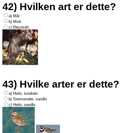
42) Hvilken art er dette?
a) Mår
b) Mink
c) Røyskatt
43) Hvilke arter er dette?
a) Heilo, tundralo
b) Steinvender, sandlo
c) Heilo, sandlo