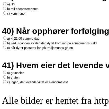
a) DN
b) miljødepartementet
c) kommunen
40) Når opphører forfølging
a) kl 21.00 samme dag
b) ved utgangen av den dag dyret kom inn på annenmanns vald
c) når dyret passerer inn på tredjemanns grunn
41) Hvem eier det levende v
a) grunneier
b) staten
c) ingen, det levende viltet er eiendomsløst
Alle bilder er hentet fra htt