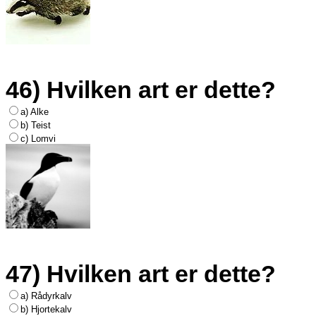
46) Hvilken art er dette?
a) Alke
b) Teist
c) Lomvi
47) Hvilken art er dette?
a) Rådyrkalv
b) Hjortekalv