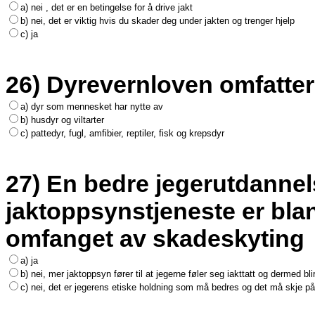
a) nei , det er en betingelse for å drive jakt
b) nei, det er viktig hvis du skader deg under jakten og trenger hjelp
c) ja
26) Dyrevernloven omfatter
a) dyr som mennesket har nytte av
b) husdyr og viltarter
c) pattedyr, fugl, amfibier, reptiler, fisk og krepsdyr
27) En bedre jegerutdanne
jaktoppsynstjeneste er blan
omfanget av skadeskyting
a) ja
b) nei, mer jaktoppsyn fører til at jegerne føler seg iakttatt og dermed bli
c) nei, det er jegerens etiske holdning som må bedres og det må skje p