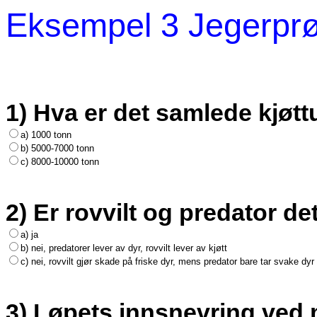
Eksempel 3 Jegerpr
1) Hva er det samlede kjøtt
a) 1000 tonn
b) 5000-7000 tonn
c) 8000-10000 tonn
2) Er rovvilt og predator 
a) ja
b) nei, predatorer lever av dyr, rovvilt lever av kjøtt
c) nei, rovvilt gjør skade på friske dyr, mens predator bare tar svake dyr
3) Løpets innsnevring ved