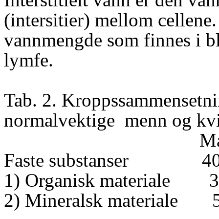
(intersitier) mellom cellene.
vannmengde som finnes i bl
lymfe.
Tab. 2. Kroppssammensetni
normalvektige
menn og kvi
M
Faste substanser
4
1) Organisk materiale
2) Mineralsk materiale