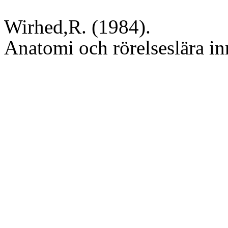
Wirhed,R. (1984).
Anatomi och rörelseslära in