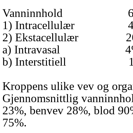
Vanninnhold
1) Intracellulær
2) Ekstacellulær
2
a) Intravasal
4
b) Interstitiell
Kroppens ulike vev og organ
Gjennomsnittlig vanninnhol
23%, benvev 28%, blod 90%
75%.