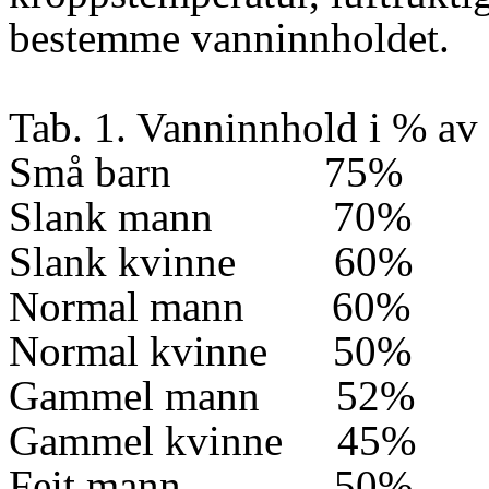
bestemme vanninnholdet.
Tab. 1. Vanninnhold i % av
Små barn
75%
Slank mann
70%
Slank kvinne
60%
Normal mann
60%
Normal kvinne
50%
Gammel mann
52%
Gammel kvinne
45%
Feit mann
50%