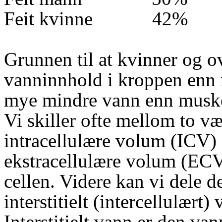
Feit kvinne
42%
Grunnen til at kvinner og o
vanninnhold i kroppen enn 
mye mindre vann enn musk
Vi skiller ofte mellom to v
intracellulære volum (ICV) d
ekstracellulære volum (ECV
cellen. Videre kan vi dele d
interstitielt (intercellulært
Interstitielt vann er den v