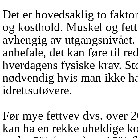
Det er hovedsaklig to faktor
og kosthold. Muskel og fet
avhengig av utgangsnivået. 
anbefale, det kan føre til re
hverdagens fysiske krav. St
nødvendig hvis man ikke har
idrettsutøvere.
Før mye fettvev dvs. over
kan ha en rekke uheldige ko